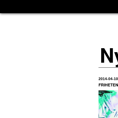
N
2014-04-10
FRIHETE