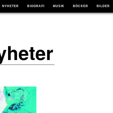
NYHETER
BIOGRAFI
MUSIK
BÖCKER
BILDER
yheter
N