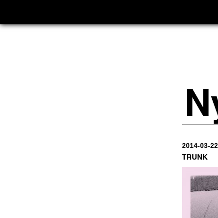
N
2014-03-22
TRUNK