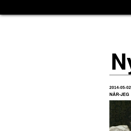
N
2014-05-02
NÅR-JEG