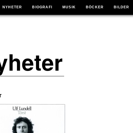
NYHETER
BIOGRAFI
MUSIK
BÖCKER
BILDER
yheter
T