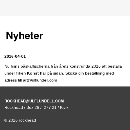
Nyheter
2016-04-01
Nu finns påskaffischerna från årets konstrunda 2016 att beställa
under fliken
Konst
här på sidan. Skicka din beställning med
adress till art@ulflundell.com
ROCKHEAD@ULFLUNDELL.COM
Rockhead / Box 26 / 277 21 / Kivik
© 2026 rockhead