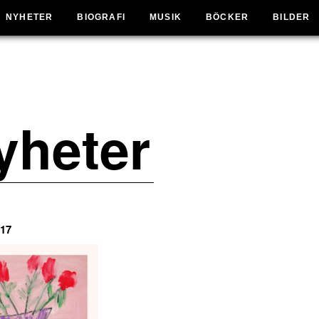
NYHETER
BIOGRAFI
MUSIK
BÖCKER
BILDER
yheter
17