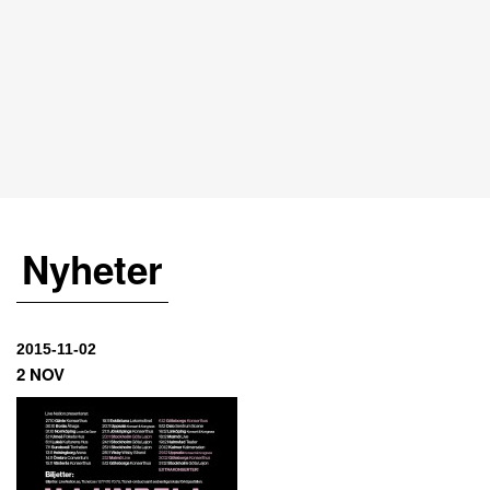
Nyheter
2015-11-02
2 NOV