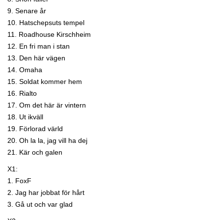
9. Senare år
10. Hatschepsuts tempel
11. Roadhouse Kirschheim
12. En fri man i stan
13. Den här vägen
14. Omaha
15. Soldat kommer hem
16. Rialto
17. Om det här är vintern
18. Ut ikväll
19. Förlorad värld
20. Oh la la, jag vill ha dej
21. Kär och galen
X1:
1. FoxF
2. Jag har jobbat för hårt
3. Gå ut och var glad