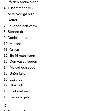
3. På den andra sidan
4. Tillsammans vi 2
5. Är vi lyckliga nu?
6. Rötter
7. Levande och varm
8. Senare år
9. Danielas hus
10. Maranita
11. Gruva
12. En fri man i stan
13. Den vassa eggen
14. Älskad och sedd
15. Snön faller
16. Lazarus
17. Ut ikväll
18. Förlorad värld
19. Kär och galen
X1: