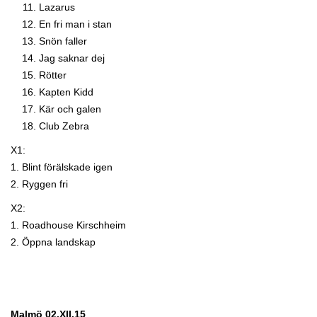
Lazarus
En fri man i stan
Snön faller
Jag saknar dej
Rötter
Kapten Kidd
Kär och galen
Club Zebra
X1:
1. Blint förälskade igen
2. Ryggen fri
X2:
1. Roadhouse Kirschheim
2. Öppna landskap
Malmö 02.XII.15