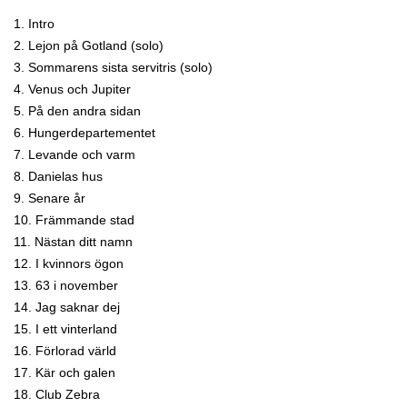
1. Intro
2. Lejon på Gotland (solo)
3. Sommarens sista servitris (solo)
4. Venus och Jupiter
5. På den andra sidan
6. Hungerdepartementet
7. Levande och varm
8. Danielas hus
9. Senare år
10. Främmande stad
11. Nästan ditt namn
12. I kvinnors ögon
13. 63 i november
14. Jag saknar dej
15. I ett vinterland
16. Förlorad värld
17. Kär och galen
18. Club Zebra