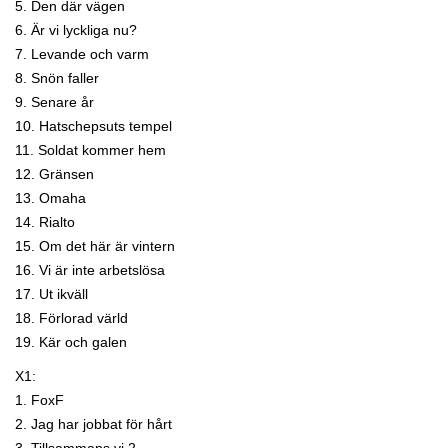
5. Den där vägen
6. Är vi lyckliga nu?
7. Levande och varm
8. Snön faller
9. Senare år
10. Hatschepsuts tempel
11. Soldat kommer hem
12. Gränsen
13. Omaha
14. Rialto
15. Om det här är vintern
16. Vi är inte arbetslösa
17. Ut ikväll
18. Förlorad värld
19. Kär och galen
X1:
1. FoxF
2. Jag har jobbat för hårt