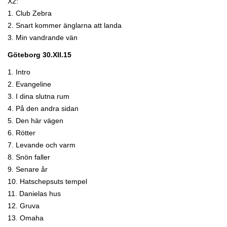
X2:
1. Club Zebra
2. Snart kommer änglarna att landa
3. Min vandrande vän
Göteborg 30.XII.15
1. Intro
2. Evangeline
3. I dina slutna rum
4. På den andra sidan
5. Den här vägen
6. Rötter
7. Levande och varm
8. Snön faller
9. Senare år
10. Hatschepsuts tempel
11. Danielas hus
12. Gruva
13. Omaha