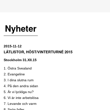
Nyheter
2015-11-12
LÅTLISTOR, HÖST/VINTERTURNÉ 2015
Stockholm 31.XII.15
1. Östra Svealand
2. Evangeline
3. I dina slutna rum
4. På den andra sidan
5. Är vi lyckliga nu?
6. Vi är inte arbetslösa
7. Levande och varm
8. Snön faller