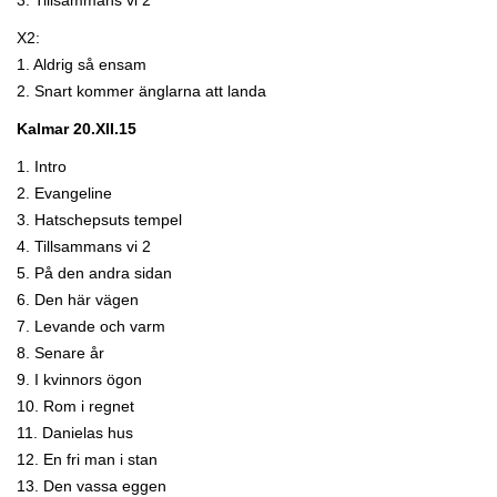
3. Tillsammans vi 2
X2:
1. Aldrig så ensam
2. Snart kommer änglarna att landa
Kalmar 20.XII.15
1. Intro
2. Evangeline
3. Hatschepsuts tempel
4. Tillsammans vi 2
5. På den andra sidan
6. Den här vägen
7. Levande och varm
8. Senare år
9. I kvinnors ögon
10. Rom i regnet
11. Danielas hus
12. En fri man i stan
13. Den vassa eggen