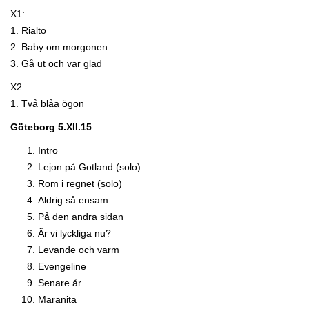
X1:
1. Rialto
2. Baby om morgonen
3. Gå ut och var glad
X2:
1. Två blåa ögon
Göteborg 5.XII.15
Intro
Lejon på Gotland (solo)
Rom i regnet (solo)
Aldrig så ensam
På den andra sidan
Är vi lyckliga nu?
Levande och varm
Evengeline
Senare år
Maranita