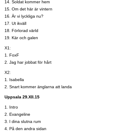
14. Soldat kommer hem
15. Om det här är vintern
16. Är vi lyckliga nu?
17. Ut ikväll
18. Förlorad värld
19. Kär och galen
X1:
1. FoxF
2. Jag har jobbat för hårt
X2:
1. Isabella
2. Snart kommer änglarna att landa
Uppsala 29.XII.15
1. Intro
2. Evangeline
3. I dina slutna rum
4. På den andra sidan