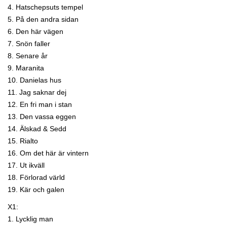
4. Hatschepsuts tempel
5. På den andra sidan
6. Den här vägen
7. Snön faller
8. Senare år
9. Maranita
10. Danielas hus
11. Jag saknar dej
12. En fri man i stan
13. Den vassa eggen
14. Älskad & Sedd
15. Rialto
16. Om det här är vintern
17. Ut ikväll
18. Förlorad värld
19. Kär och galen
X1:
1. Lycklig man