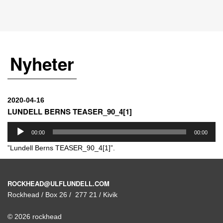
Nyheter
2020-04-16
LUNDELL BERNS TEASER_90_4[1]
Ljudspelare
00:00
00:00
”Lundell Berns TEASER_90_4[1]”.
ROCKHEAD@ULFLUNDELL.COM
Rockhead / Box 26 / 277 21 / Kivik
© 2026 rockhead