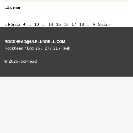
Läs mer
« Första
...
10
...
14
15
16
17
18
...
Sista »
ROCKHEAD@ULFLUNDELL.COM
Rockhead / Box 26 / 277 21 / Kivik
© 2026 rockhead