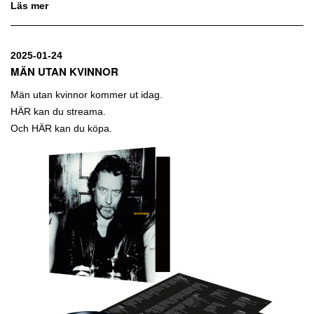
Läs mer
2025-01-24
MÄN UTAN KVINNOR
Män utan kvinnor kommer ut idag.
HÄR
kan du streama.
Och
HÄR
kan du köpa.