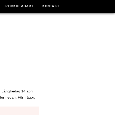
ROCKHEADART
KONTAKT
n Långfredag 14 april,
der nedan. För frågor: