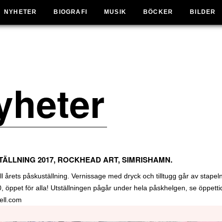
NYHETER
BIOGRAFI
MUSIK
BÖCKER
BILDER
yheter
ÄLLNING 2017, ROCKHEAD ART, SIMRISHAMN.
ll årets påskuställning. Vernissage med dryck och tilltugg går av stapel
, öppet för alla! Utställningen pågår under hela påskhelgen, se öppetti
ell.com